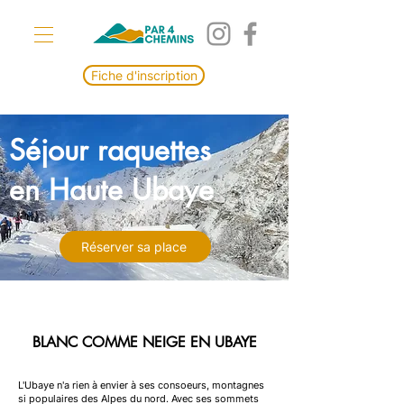
Fiche d'inscription
Séjour raquettes
en Haute Ubaye
Réserver sa place
BLANC COMME NEIGE EN UBAYE
L'Ubaye n'a rien à envier à ses consoeurs, montagnes
si populaires des Alpes du nord. Avec ses sommets