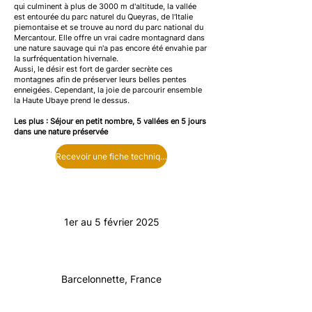
qui culminent à plus de 3000 m d'altitude, la vallée
est entourée du parc naturel du Queyras, de l'Italie
piemontaise et se trouve au nord du parc national du
Mercantour. Elle offre un vrai cadre montagnard dans
une nature sauvage qui n'a pas encore été envahie par
la surfréquentation hivernale.
Aussi, le désir est fort de garder secrète ces
montagnes afin de préserver leurs belles pentes
enneigées. Cependant, la joie de parcourir ensemble
la Haute Ubaye prend le dessus.
Les plus : Séjour en petit nombre, 5 vallées en 5 jours
dans une nature préservée
Recevoir une fiche technique
1er au 5 février 2025
Barcelonnette, France