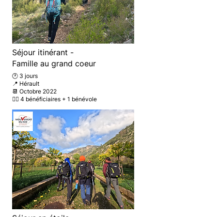
Séjour itinérant -
Famille au grand coeur
🕐 3 jours
📍 Hérault
📆 Octobre 2022
🚶‍♂️ 4 bénéficiaires
+ 1 bénévole