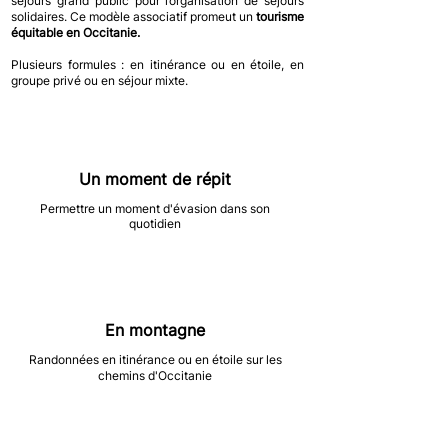
séjours grand public pour l’organisation de séjours
solidaires. Ce modèle associatif promeut un
tourisme
équitable en Occitanie.
Plusieurs formules : en itinérance ou en étoile, en
groupe privé ou en séjour mixte.
Un moment de répit
Permettre un moment d'évasion dans son
quotidien
En montagne
Randonnées en itinérance ou en étoile sur les
chemins d'Occitanie