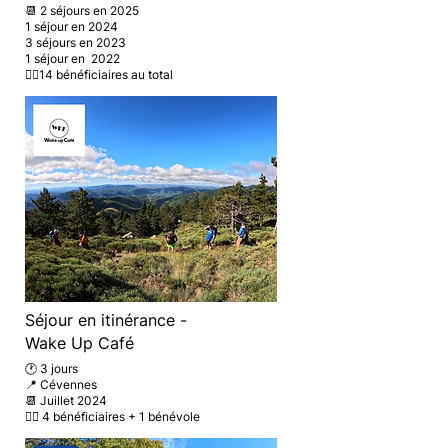
📆 2 séjours en 2025
1 séjour en 2024
3 séjours en 2023
1 séjour en 2022
🚶‍♂️
14 bénéficiaires au total
Séjour en itinérance -
Wake Up Café
🕐 3 jours
📍 Cévennes
📆 Juillet 2024
🚶‍♂️ 4 bénéficiaires +
1 bénévole