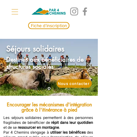
Fiche d'inscription
Séjours solidaires
Destinés aux bénéficiaires de
structures sociales
Nous contacter
Encourager les mécanismes d'intégration
grâce à l'itinérance à pied
Les séjours solidaires permettent à des personnes
fragilisées de bénéficier de
répit dans leur quotidien
et de se
ressourcer en montagne
.
Par 4 Chemins s’engage à
utiliser les bénéfices
des