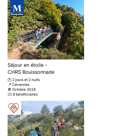
Séjour en étoile -
CHRS Bouissonnade
🕐 2 jours et 2 nuits
📍 Cévennes
📆 Octobre 2024
🚶‍♂️ 8 bénéficiaires